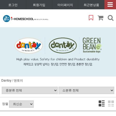
로그인
회원가입
마이페이지
최근본상품
Dantoy / 댄토이
정렬