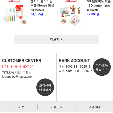
센서리 슬라이딩
3D 펜토미노 퍼즐
퍼즐 iSense Slidi
_3D pentominoe
ng Puzzle
s puzzle
34,000원
42,000원
더보기 ▼
CUSTOMER CENTER
BANK ACCOUNT
010-6464-9312
카카오톡
우리 1002-841-952513
채널 상담
국민 530401-01-204606
카카오톡 채널: 루덴스
ludenstoy@naver.com
고객센터
연결하기
PC 버전
이용안내
고객센터